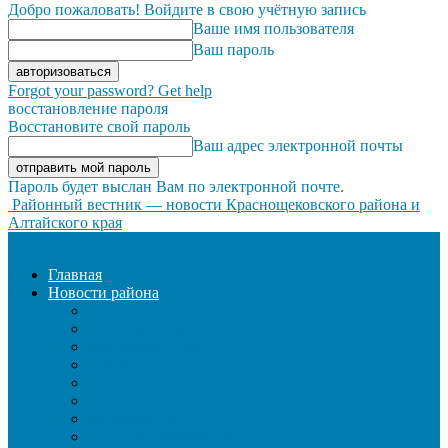
Добро пожаловать! Войдите в свою учётную запись
Ваше имя пользователя
Ваш пароль
Forgot your password? Get help
восстановление пароля
Восстановите свой пароль
Ваш адрес электронной почты
Пароль будет выслан Вам по электронной почте.
Районный вестник — новости Краснощековского района и
Алтайского края
Главная
Новости района
ЖКХ
ЗАКОН И ПОРЯДОК
ЗДРАВООХРАНЕНИЕ
КУЛЬТУРА
ОБРАЗОВАНИЕ
ОБЩЕСТВО
ОФИЦИАЛЬНО
СЕЛЬСКОЕ ХОЗЯЙСТВО