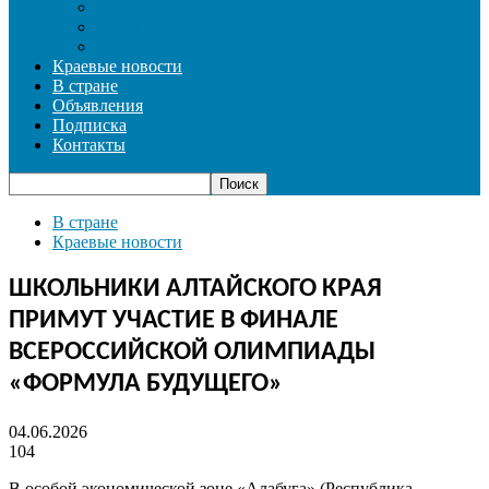
СОЦИАЛЬНАЯ СФЕРА
СПОРТ
ФОТОРЕПОРТАЖ
Краевые новости
В стране
Объявления
Подписка
Контакты
В стране
Краевые новости
ШКОЛЬНИКИ АЛТАЙСКОГО КРАЯ
ПРИМУТ УЧАСТИЕ В ФИНАЛЕ
ВСЕРОССИЙСКОЙ ОЛИМПИАДЫ
«ФОРМУЛА БУДУЩЕГО»
04.06.2026
104
В особой экономической зоне «Алабуга» (Республика