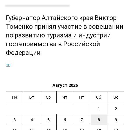
Губернатор Алтайского края Виктор
Томенко принял участие в совещании
по развитию туризма и индустрии
гостеприимства в Российской
Федерации
Август 2026
Пн
Вт
Ср
Чт
Пт
Сб
Вс
1
2
3
4
5
6
7
8
9