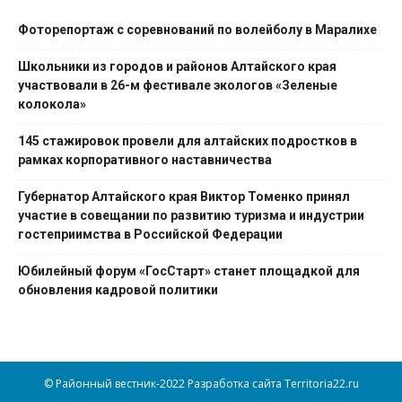
Фоторепортаж с соревнований по волейболу в Маралихе
Школьники из городов и районов Алтайского края
участвовали в 26-м фестивале экологов «Зеленые
колокола»
145 стажировок провели для алтайских подростков в
рамках корпоративного наставничества
Губернатор Алтайского края Виктор Томенко принял
участие в совещании по развитию туризма и индустрии
гостеприимства в Российской Федерации
Юбилейный форум «ГосСтарт» станет площадкой для
обновления кадровой политики
© Районный вестник-2022 Разработка сайта Territoria22.ru