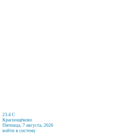
23.4
C
Краснощёково
Пятница, 7 августа, 2026
войти в систему