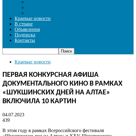
СОЦИАЛЬНАЯ СФЕРА
СПОРТ
ФОТОРЕПОРТАЖ
Краевые новости
В стране
Объявления
Подписка
Контакты
Краевые новости
ПЕРВАЯ КОНКУРСНАЯ АФИША
ДОКУМЕНТАЛЬНОГО КИНО В РАМКАХ
«ШУКШИНСКИХ ДНЕЙ НА АЛТАЕ»
ВКЛЮЧИЛА 10 КАРТИН
04.07.2023
439
В этом году в рамках Всероссийского фестиваля
«Шукшинские дни на Алтае» и XXV Шукшинского