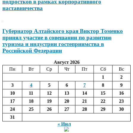
подростков в рамках корпоративного
наставничества
Губернатор Алтайского края Виктор Томенко
принял участие в совещании по развитию
туризма и индустрии гостеприимства в
Российской Федерации
Август 2026
Пн
Вт
Ср
Чт
Пт
Сб
Вс
1
2
3
4
5
6
7
8
9
10
11
12
13
14
15
16
17
18
19
20
21
22
23
24
25
26
27
28
29
30
31
« Июл