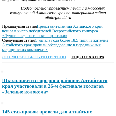
Подготовлено управлением печати и массовых
коммуникаций Алтайского края по материалам сайта
altairegion22.ru
Предыдущая статья
Представительница Алтайского края
вошла в число победителей Всероссийского конкурса
«Лучшие педагогические практики»
Следующая статья
С начала года более 18,5 тысячи жителей
Алтайского края прошли обследование в передвижных
медицинских комплексах
ЭТО МОЖЕТ БЫТЬ ИНТЕРЕСНО
ЕЩЕ ОТ АВТОРА
Школьники из городов и районов Алтайского
края участвовали в 26-м фестивале экологов
«Зеленые колокола»
145 стажировок провели для алтайских