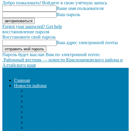
Добро пожаловать! Войдите в свою учётную запись
Ваше имя пользователя
Ваш пароль
Forgot your password? Get help
восстановление пароля
Восстановите свой пароль
Ваш адрес электронной почты
Пароль будет выслан Вам по электронной почте.
Районный вестник — новости Краснощековского района и
Алтайского края
Главная
Новости района
ЖКХ
ЗАКОН И ПОРЯДОК
ЗДРАВООХРАНЕНИЕ
КУЛЬТУРА
ОБРАЗОВАНИЕ
ОБЩЕСТВО
ОФИЦИАЛЬНО
СЕЛЬСКОЕ ХОЗЯЙСТВО