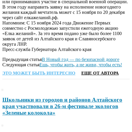
или принимавших участие в специальной военной операции.
В этом году направить заявку на исполнение новогоднего
желания каждый мечтатель может с 15 ноября по 20 декабря
через сайт елкажеланий.рф.
Напомним: С 15 ноября 2024 года Движение Первых
совместно с Росмолодежью запустили ежегодную акцию
«Елка желаний». За это время подано уже было более 1100
заявок от детей из Алтайского края и Славяносербского
округа ЛНР.
Пресс-служба Губернатора Алтайского края
Предыдущая статья
В Новый год — по безопасной дороге
Следующая статья
Ешь, чтобы жить, а не живи, чтобы есть!
ЭТО МОЖЕТ БЫТЬ ИНТЕРЕСНО
ЕЩЕ ОТ АВТОРА
Школьники из городов и районов Алтайского
края участвовали в 26-м фестивале экологов
«Зеленые колокола»