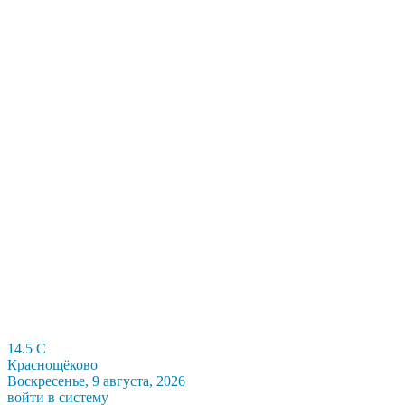
14.5
C
Краснощёково
Воскресенье, 9 августа, 2026
войти в систему