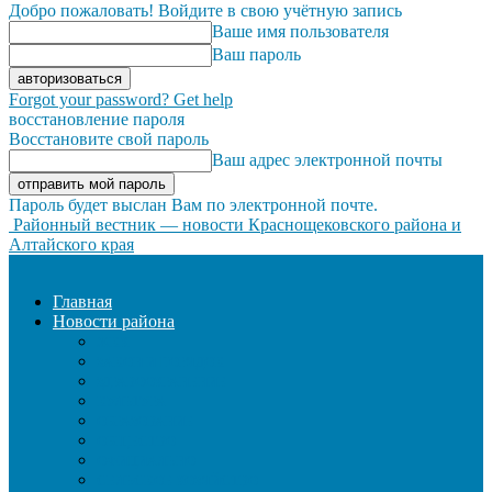
Добро пожаловать! Войдите в свою учётную запись
Ваше имя пользователя
Ваш пароль
Forgot your password? Get help
восстановление пароля
Восстановите свой пароль
Ваш адрес электронной почты
Пароль будет выслан Вам по электронной почте.
Районный вестник — новости Краснощековского района и
Алтайского края
Главная
Новости района
ЖКХ
ЗАКОН И ПОРЯДОК
ЗДРАВООХРАНЕНИЕ
КУЛЬТУРА
ОБРАЗОВАНИЕ
ОБЩЕСТВО
ОФИЦИАЛЬНО
СЕЛЬСКОЕ ХОЗЯЙСТВО