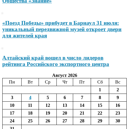
Общества «Знание»
«Поезд Победы» прибудет в Барнаул 31 июля:
уникальный передвижной музей откроет двери
для жителей края
Алтайский край вошел в число лидеров
рейтинга Российского экспортного центра
Август 2026
Пн
Вт
Ср
Чт
Пт
Сб
Вс
1
2
3
4
5
6
7
8
9
10
11
12
13
14
15
16
17
18
19
20
21
22
23
24
25
26
27
28
29
30
31