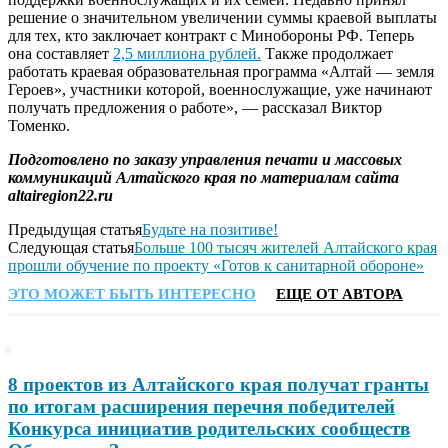
решение о значительном увеличении суммы краевой выплаты
для тех, кто заключает контракт с Минобороны РФ. Теперь
она составляет
2,5 миллиона рублей.
Также продолжает
работать краевая образовательная программа «Алтай — земля
Героев», участники которой, военнослужащие, уже начинают
получать предложения о работе», — рассказал Виктор
Томенко.
Подготовлено по заказу управления печати и массовых
коммуникаций Алтайского края по материалам сайта
altairegion22.ru
Предыдущая статья
Будьте на позитиве!
Следующая статья
Больше 100 тысяч жителей Алтайского края
прошли обучение по проекту «Готов к санитарной обороне»
ЭТО МОЖЕТ БЫТЬ ИНТЕРЕСНО
ЕЩЕ ОТ АВТОРА
8 проектов из Алтайского края получат гранты
по итогам расширения перечня победителей
Конкурса инициатив родительских сообществ