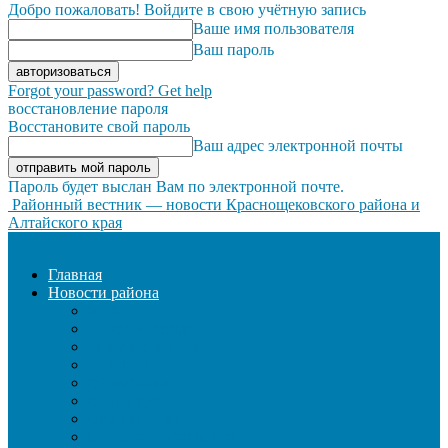
Добро пожаловать! Войдите в свою учётную запись
Ваше имя пользователя
Ваш пароль
Forgot your password? Get help
восстановление пароля
Восстановите свой пароль
Ваш адрес электронной почты
Пароль будет выслан Вам по электронной почте.
Районный вестник — новости Краснощековского района и
Алтайского края
Главная
Новости района
ЖКХ
ЗАКОН И ПОРЯДОК
ЗДРАВООХРАНЕНИЕ
КУЛЬТУРА
ОБРАЗОВАНИЕ
ОБЩЕСТВО
ОФИЦИАЛЬНО
СЕЛЬСКОЕ ХОЗЯЙСТВО