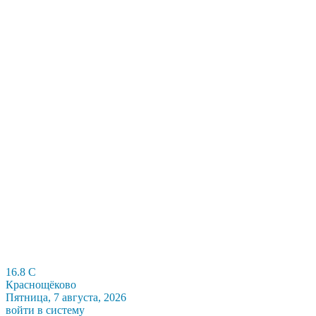
16.8
C
Краснощёково
Пятница, 7 августа, 2026
войти в систему