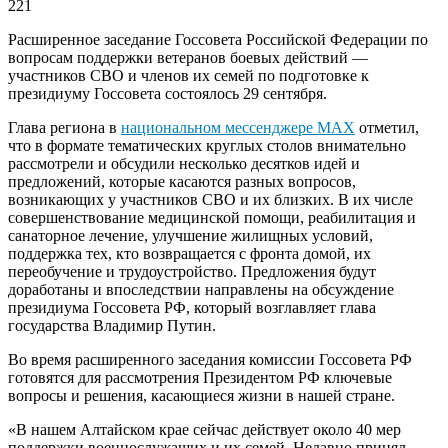
221
Расширенное заседание Госсовета Российской Федерации по
вопросам поддержки ветеранов боевых действий —
участников СВО и членов их семей по подготовке к
президиуму Госсовета состоялось 29 сентября.
Глава региона в
национальном мессенджере MАХ
отметил,
что в формате тематических круглых столов внимательно
рассмотрели и обсудили несколько десятков идей и
предложений, которые касаются разных вопросов,
возникающих у участников СВО и их близких. В их числе
совершенствование медицинской помощи, реабилитация и
санаторное лечение, улучшение жилищных условий,
поддержка тех, кто возвращается с фронта домой, их
переобучение и трудоустройство. Предложения будут
доработаны и впоследствии направлены на обсуждение
президиума Госсовета РФ, который возглавляет глава
государства Владимир Путин.
Во время расширенного заседания комиссии Госсовета РФ
готовятся для рассмотрения Президентом РФ ключевые
вопросы и решения, касающиеся жизни в нашей стране.
«В нашем Алтайском крае сейчас действует около 40 мер
поддержки военнослужащих и их семей. Недавно принял