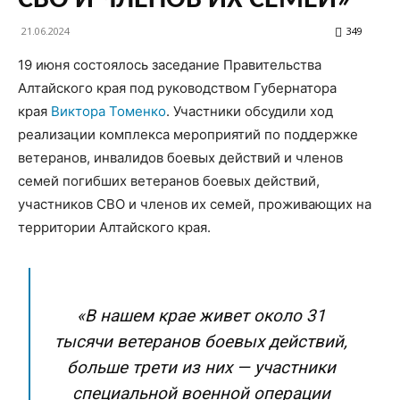
СВО И ЧЛЕНОВ ИХ СЕМЕЙ»
21.06.2024
349
19 июня состоялось заседание Правительства
Алтайского края под руководством Губернатора
края
Виктора Томенко
. Участники обсудили ход
реализации комплекса мероприятий по поддержке
ветеранов, инвалидов боевых действий и членов
семей погибших ветеранов боевых действий,
участников СВО и членов их семей, проживающих на
территории Алтайского края.
«В нашем крае живет около 31
тысячи ветеранов боевых действий,
больше трети из них — участники
специальной военной операции