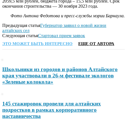
2059,5 млн рублей, бюджета города – 15,5 млн рублей. Срок
окончания строительства — 30 ноября 2023 года.
Фото Антона Федотова и пресс-службы мэрии Барнаула.
Предыдущая статья
Губернатор заявил о новой жизни
алтайских сел
Следующая статья
Стартовал прием заявок
ЭТО МОЖЕТ БЫТЬ ИНТЕРЕСНО
ЕЩЕ ОТ АВТОРА
Школьники из городов и районов Алтайского
края участвовали в 26-м фестивале экологов
«Зеленые колокола»
145 стажировок провели для алтайских
подростков в рамках корпоративного
наставничества