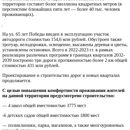
территории составит более миллиона квадратных метров (в
перспективе ближайших пяти лет — более 40 тыс. человек
проживающих).
На ул. 65 лет Победы введен в эксплуатацию участок
автодороги стоимостью 154,6 млн рублей. Обустроен также
тротуар, велодорожки, освещение, высажены деревья и цветы,
установлены остановки. Всего в 2022-2023 гг. в рамках
реализации различных программ в границах кварталов 2032-
2039 построено три дороги протяженностью более 2 км общей
стоимостью 431 млн рублей.
Проектирование и строительство дорог в новых кварталах
продолжается.
С целью повышения комфортности проживания жителей
на данной территории предусмотрено строительство:
— 4 школ общей вместимостью 3775 мест
-6 детских садов общей вместимостью 1800 мест
— поликлиники, парка, магазинов, а также многоуровневых