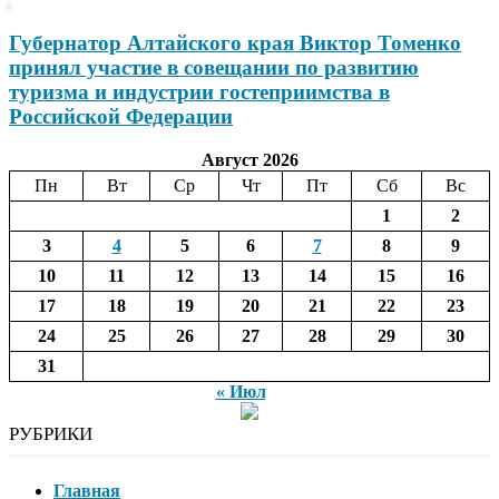
Губернатор Алтайского края Виктор Томенко
принял участие в совещании по развитию
туризма и индустрии гостеприимства в
Российской Федерации
Август 2026
Пн
Вт
Ср
Чт
Пт
Сб
Вс
1
2
3
4
5
6
7
8
9
10
11
12
13
14
15
16
17
18
19
20
21
22
23
24
25
26
27
28
29
30
31
« Июл
РУБРИКИ
Главная