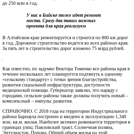
до 250 млн в год.
У нас в Бийске тоже идет ремонт
моста. Сразу два таких важных
проекта для края реализуем
В Алтайском крае ремонтируется и строится по 800 км дорог
в год. Дорожное строительство ведется во всех районах края.
За пять лет в строительство дорог вложено 75 млрд рублей.
Как известно, по задумке Виктора Томенко все районы края в
течение нескольких лет планируется подтянуть к единому
«сельскому стандарту» с точки зрения благоустройства,
развития социальной инфраструктуры, доступности
медицинской помощи. Губернатор заявлял, что наряду с
городами, сельские районы также должны получить новый –
комплексный – импульс развития.
СПРАВОЧНО. С 2018 года на территории Индустриального
района Барнаула построено и введено в эксплуатацию 1,340
млн. кв.м. жилья. Наиболее активно развивается территория в
границах улиц: Павловский тракт, Солнечная поляна,
Энтузиастов, Попова. Общий объем жилья на этой