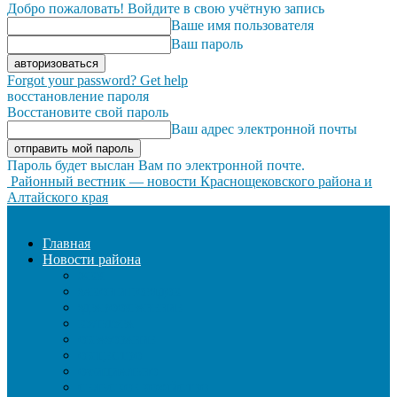
Добро пожаловать! Войдите в свою учётную запись
Ваше имя пользователя
Ваш пароль
Forgot your password? Get help
восстановление пароля
Восстановите свой пароль
Ваш адрес электронной почты
Пароль будет выслан Вам по электронной почте.
Районный вестник — новости Краснощековского района и
Алтайского края
Главная
Новости района
ЖКХ
ЗАКОН И ПОРЯДОК
ЗДРАВООХРАНЕНИЕ
КУЛЬТУРА
ОБРАЗОВАНИЕ
ОБЩЕСТВО
ОФИЦИАЛЬНО
СЕЛЬСКОЕ ХОЗЯЙСТВО