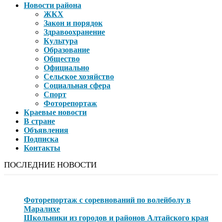
Новости района
ЖКХ
Закон и порядок
Здравоохранение
Культура
Образование
Общество
Официально
Сельское хозяйство
Социальная сфера
Спорт
Фоторепортаж
Краевые новости
В стране
Объявления
Подписка
Контакты
ПОСЛЕДНИЕ НОВОСТИ
Фоторепортаж с соревнований по волейболу в
Маралихе
Школьники из городов и районов Алтайского края