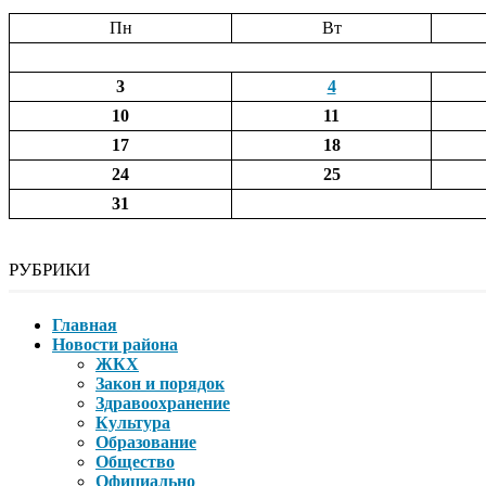
Пн
Вт
3
4
10
11
17
18
24
25
31
РУБРИКИ
Главная
Новости района
ЖКХ
Закон и порядок
Здравоохранение
Культура
Образование
Общество
Официально