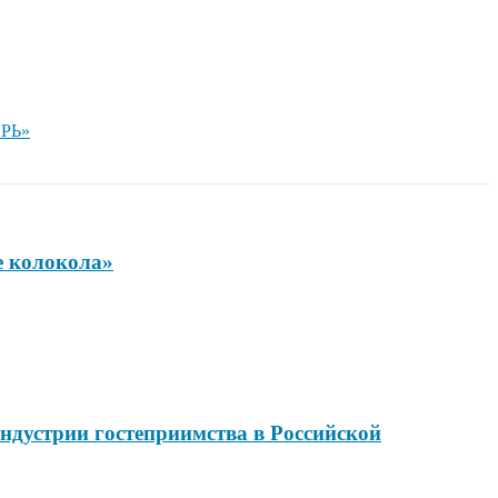
ИРЬ»
е колокола»
ндустрии гостеприимства в Российской