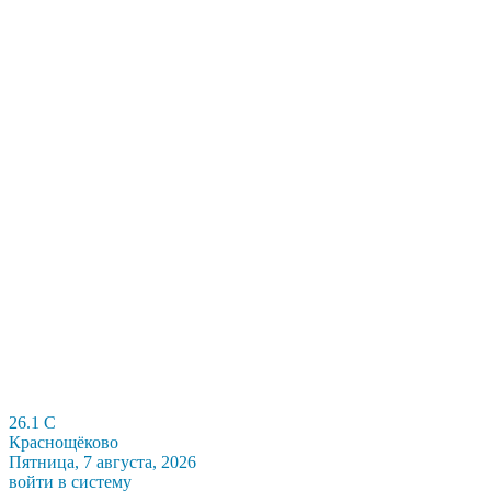
26.1
C
Краснощёково
Пятница, 7 августа, 2026
войти в систему