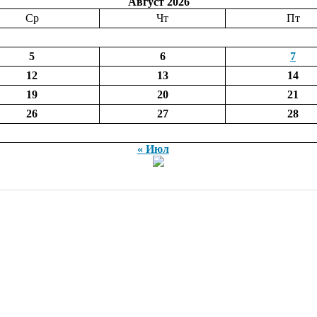
Август 2026
Ср
Чт
Пт
5
6
7
12
13
14
19
20
21
26
27
28
« Июл