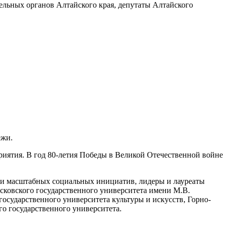
ельных органов Алтайского края, депутаты Алтайского
ежи.
иятия. В год 80-летия Победы в Великой Отечественной войне
ции масштабных социальных инициатив, лидеры и лауреаты
овского государственного университета имени М.В.
государственного университета культуры и искусств, Горно-
го государственного университета.