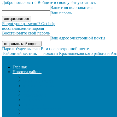
Добро пожаловать! Войдите в свою учётную запись
Ваше имя пользователя
Ваш пароль
Forgot your password? Get help
восстановление пароля
Восстановите свой пароль
Ваш адрес электронной почты
Пароль будет выслан Вам по электронной почте.
Районный вестник — новости Краснощековского района и Алт
Главная
Новости района
ЖКХ
ЗАКОН И ПОРЯДОК
ЗДРАВООХРАНЕНИЕ
КУЛЬТУРА
ОБРАЗОВАНИЕ
ОБЩЕСТВО
ОФИЦИАЛЬНО
СЕЛЬСКОЕ ХОЗЯЙСТВО
СОЦИАЛЬНАЯ СФЕРА