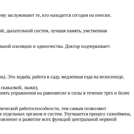
му заслуживают те, кто находится сегодня на пенсии.
й, дыхательной систем, лучшая память, умственная
льной изоляции и одиночества. Доктор подчеркивает:
. Это ходьба, работа в саду, медленная езда на велосипеде,
скакалкой, лыжи),
ять упражнения на равновесие и силы в течение трех и более
зической работоспособности, тем самым позволяют
 отдельных органов и систем. Улучшается процесс газообмена,
ановление и развитие всех функций центральной нервной