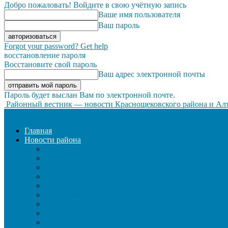
Добро пожаловать! Войдите в свою учётную запись
Ваше имя пользователя
Ваш пароль
Forgot your password? Get help
восстановление пароля
Восстановите свой пароль
Ваш адрес электронной почты
Пароль будет выслан Вам по электронной почте.
Районный вестник — новости Краснощековского района и Алт
Главная
Новости района
ЖКХ
ЗАКОН И ПОРЯДОК
ЗДРАВООХРАНЕНИЕ
КУЛЬТУРА
ОБРАЗОВАНИЕ
ОБЩЕСТВО
ОФИЦИАЛЬНО
СЕЛЬСКОЕ ХОЗЯЙСТВО
СОЦИАЛЬНАЯ СФЕРА