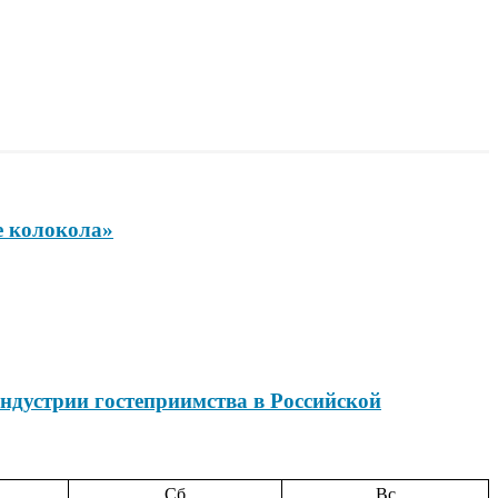
е колокола»
ндустрии гостеприимства в Российской
Сб
Вс