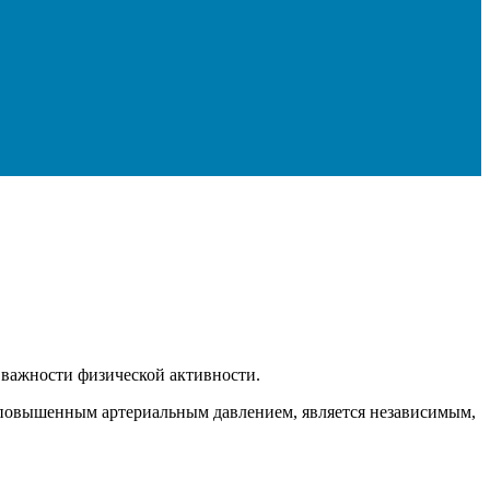
 важности физической активности.
и повышенным артериальным давлением, является независимым,