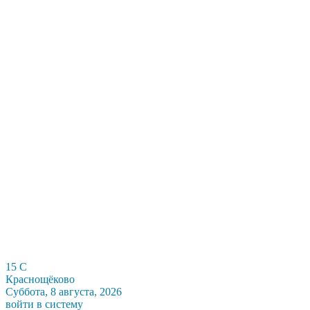
15
C
Краснощёково
Суббота, 8 августа, 2026
войти в систему