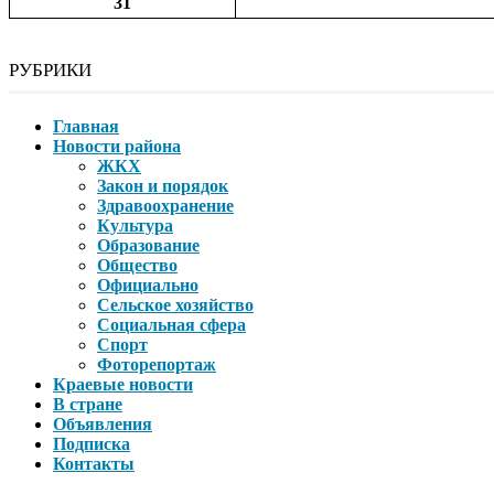
31
РУБРИКИ
Главная
Новости района
ЖКХ
Закон и порядок
Здравоохранение
Культура
Образование
Общество
Официально
Сельское хозяйство
Социальная сфера
Спорт
Фоторепортаж
Краевые новости
В стране
Объявления
Подписка
Контакты