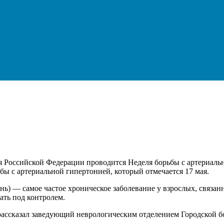
ия Российской Федерации проводится Неделя борьбы с артериал
бы с артериальной гипертонией, который отмечается 17 мая.
знь) — самое частое хроническое заболевание у взрослых, связа
ать под контролем.
 рассказал заведующий неврологическим отделением Городской 