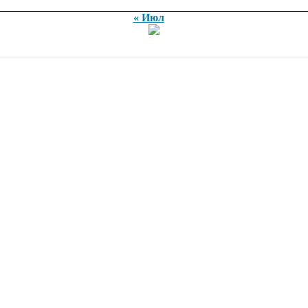
« Июл