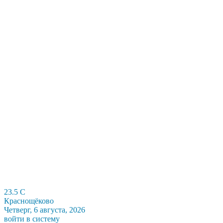
23.5
C
Краснощёково
Четверг, 6 августа, 2026
войти в систему