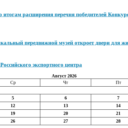
по итогам расширения перечня победителей Конкур
икальный передвижной музей откроет двери для жи
 Российского экспортного центра
Август 2026
Ср
Чт
Пт
5
6
7
12
13
14
19
20
21
26
27
28