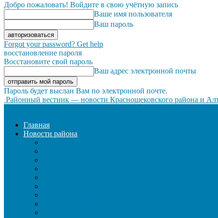
Добро пожаловать! Войдите в свою учётную запись
Ваше имя пользователя
Ваш пароль
Forgot your password? Get help
восстановление пароля
Восстановите свой пароль
Ваш адрес электронной почты
Пароль будет выслан Вам по электронной почте.
Районный вестник — новости Краснощековского района и Алт
Главная
Новости района
ЖКХ
ЗАКОН И ПОРЯДОК
ЗДРАВООХРАНЕНИЕ
КУЛЬТУРА
ОБРАЗОВАНИЕ
ОБЩЕСТВО
ОФИЦИАЛЬНО
СЕЛЬСКОЕ ХОЗЯЙСТВО
СОЦИАЛЬНАЯ СФЕРА