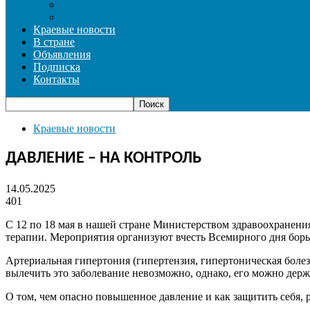
СПОРТ
ФОТОРЕПОРТАЖ
Краевые новости
В стране
Объявления
Подписка
Контакты
Краевые новости
ДАВЛЕНИЕ – НА КОНТРОЛЬ
14.05.2025
401
С 12 по 18 мая в нашей стране Министерством здравоохранен
терапии. Мероприятия организуют вчесть Всемирного дня борь
Артериальная гипертония (гипертензия, гипертоническая боле
вылечить это заболевание невозможно, однако, его можно держ
О том, чем опасно повышенное давление и как защитить себя,