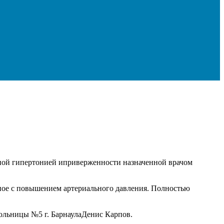
ьной гипертонией иприверженности назначенной врачом
нное с повышением артериального давления. Полностью
больницы №5 г. БарнаулаДенис Карпов.