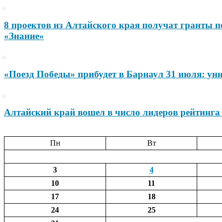
8 проектов из Алтайского края получат гранты 
«Знание»
«Поезд Победы» прибудет в Барнаул 31 июля: ун
Алтайский край вошел в число лидеров рейтинга
Пн
Вт
3
4
10
11
17
18
24
25