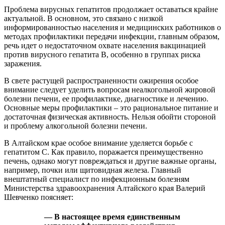
Проблема вирусных гепатитов продолжает оставаться крайне
актуальной. В основном, это связано с низкой
информированностью населения и медицинских работников о
методах профилактики передачи инфекции, главным образом,
речь идет о недостаточном охвате населения вакцинацией
против вирусного гепатита В, особенно в группах риска
заражения.
В свете растущей распространенности ожирения особое
внимание следует уделить вопросам неалкогольной жировой
болезни печени, ее профилактике, диагностике и лечению.
Основные меры профилактики – это рациональное питание и
достаточная физическая активность. Нельзя обойти стороной
и проблему алкогольной болезни печени.
В Алтайском крае особое внимание уделяется борьбе с
гепатитом С. Как правило, поражается преимущественно
печень, однако могут повреждаться и другие важные органы,
например, почки или щитовидная железа. Главный
внештатный специалист по инфекционным болезням
Министерства здравоохранения Алтайского края Валерий
Шевченко поясняет:
— В настоящее время единственным