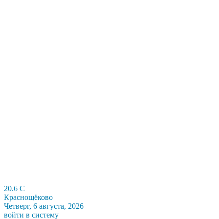
20.6
C
Краснощёково
Четверг, 6 августа, 2026
войти в систему