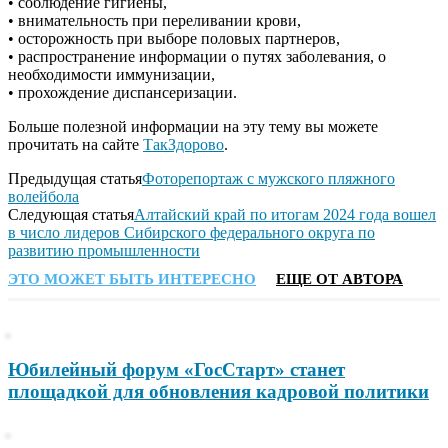
• соблюдение гигиены,
• внимательность при переливании крови,
• осторожность при выборе половых партнеров,
• распространение информации о путях заболевания, о
необходимости иммунизации,
• прохождение диспансеризации.
Больше полезной информации на эту тему вы можете
прочитать на сайте
ТакЗдорово
.
Предыдущая статья
Фоторепортаж с мужского пляжного
волейбола
Следующая статья
Алтайский край по итогам 2024 года вошел
в число лидеров Сибирского федерального округа по
развитию промышленности
ЭТО МОЖЕТ БЫТЬ ИНТЕРЕСНО
ЕЩЕ ОТ АВТОРА
Юбилейный форум «ГосСтарт» станет
площадкой для обновления кадровой политики