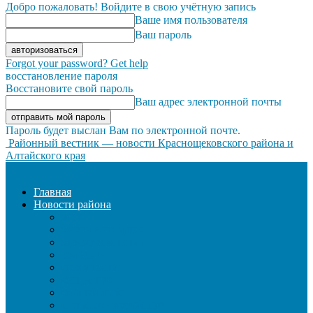
Добро пожаловать! Войдите в свою учётную запись
Ваше имя пользователя
Ваш пароль
Forgot your password? Get help
восстановление пароля
Восстановите свой пароль
Ваш адрес электронной почты
Пароль будет выслан Вам по электронной почте.
Районный вестник — новости Краснощековского района и
Алтайского края
Главная
Новости района
ЖКХ
ЗАКОН И ПОРЯДОК
ЗДРАВООХРАНЕНИЕ
КУЛЬТУРА
ОБРАЗОВАНИЕ
ОБЩЕСТВО
ОФИЦИАЛЬНО
СЕЛЬСКОЕ ХОЗЯЙСТВО