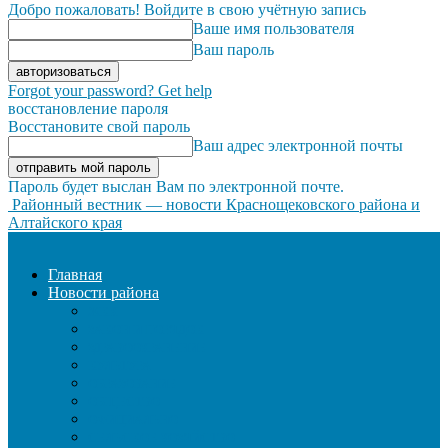
Добро пожаловать! Войдите в свою учётную запись
Ваше имя пользователя
Ваш пароль
Forgot your password? Get help
восстановление пароля
Восстановите свой пароль
Ваш адрес электронной почты
Пароль будет выслан Вам по электронной почте.
Районный вестник — новости Краснощековского района и
Алтайского края
Главная
Новости района
ЖКХ
ЗАКОН И ПОРЯДОК
ЗДРАВООХРАНЕНИЕ
КУЛЬТУРА
ОБРАЗОВАНИЕ
ОБЩЕСТВО
ОФИЦИАЛЬНО
СЕЛЬСКОЕ ХОЗЯЙСТВО