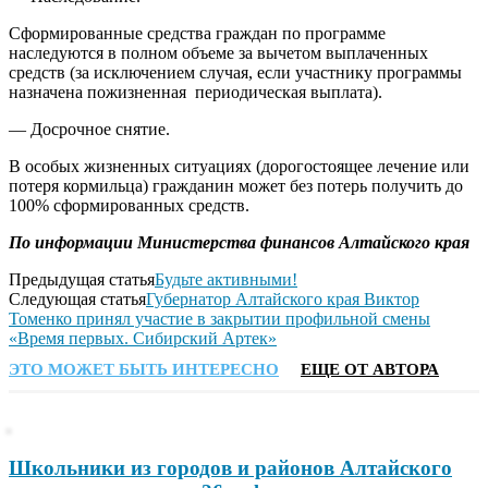
Сформированные средства граждан по программе
наследуются в полном объеме за вычетом выплаченных
средств (за исключением случая, если участнику программы
назначена пожизненная периодическая выплата).
— Досрочное снятие.
В особых жизненных ситуациях (дорогостоящее лечение или
потеря кормильца) гражданин может без потерь получить до
100% сформированных средств.
По информации Министерства финансов Алтайского края
Предыдущая статья
Будьте активными!
Следующая статья
Губернатор Алтайского края Виктор
Томенко принял участие в закрытии профильной смены
«Время первых. Сибирский Артек»
ЭТО МОЖЕТ БЫТЬ ИНТЕРЕСНО
ЕЩЕ ОТ АВТОРА
Школьники из городов и районов Алтайского