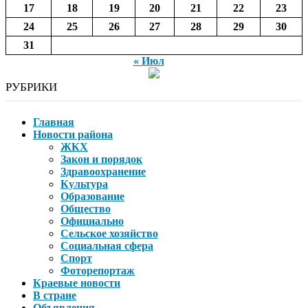
17
18
19
20
21
22
23
24
25
26
27
28
29
30
31
« Июл
РУБРИКИ
Главная
Новости района
ЖКХ
Закон и порядок
Здравоохранение
Культура
Образование
Общество
Официально
Сельское хозяйство
Социальная сфера
Спорт
Фоторепортаж
Краевые новости
В стране
Объявления