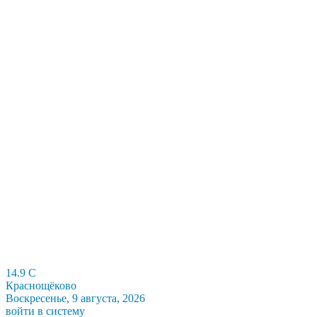
14.9
C
Краснощёково
Воскресенье, 9 августа, 2026
войти в систему