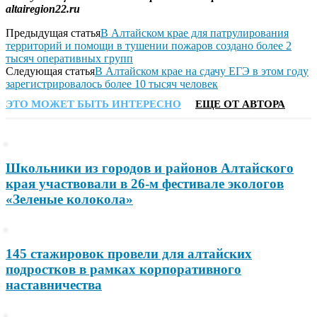
altairegion22.ru
Предыдущая статья
В Алтайском крае для патрулирования
территорий и помощи в тушении пожаров создано более 2
тысяч оперативных групп
Следующая статья
В Алтайском крае на сдачу ЕГЭ в этом году
зарегистрировалось более 10 тысяч человек
ЭТО МОЖЕТ БЫТЬ ИНТЕРЕСНО
ЕЩЕ ОТ АВТОРА
Школьники из городов и районов Алтайского
края участвовали в 26-м фестивале экологов
«Зеленые колокола»
145 стажировок провели для алтайских
подростков в рамках корпоративного
наставничества