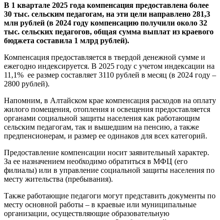
В 1 квартале 2025 года компенсация предоставлена более
30 тыс. сельским педагогам, на эти цели направлено 281,3
млн рублей (в 2024 году компенсацию получили около 32
тыс. сельских педагогов, общая сумма выплат из краевого
бюджета составила 1 млрд рублей).
Компенсация предоставляется в твердой денежной сумме и
ежегодно индексируется. В 2025 году с учетом индексации на
11,1% ее размер составляет 3110 рублей в месяц (в 2024 году –
2800 рублей).
Напомним, в Алтайском крае компенсация расходов на оплату
жилого помещения, отопления и освещения предоставляется
органами социальной защиты населения как работающим
сельским педагогам, так и вышедшим на пенсию, а также
предпенсионерам, и размер ее одинаков для всех категорий.
Предоставление компенсации носит заявительный характер.
За ее назначением необходимо обратиться в МФЦ (его
филиалы) или в управление социальной защиты населения по
месту жительства (пребывания).
Также работающие педагоги могут представить документы по
месту основной работы – в краевые или муниципальные
организации, осуществляющие образовательную