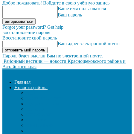
Добро пожаловать! Войдите в свою учётную запись
Ваше имя пользователя
Ваш пароль
Forgot your password? Get help
восстановление пароля
Восстановите свой пароль
Ваш адрес электронной почты
Пароль будет выслан Вам по электронной почте.
Районный вестник — новости Краснощековского района и
Алтайского края
Главная
Новости района
ЖКХ
ЗАКОН И ПОРЯДОК
ЗДРАВООХРАНЕНИЕ
КУЛЬТУРА
ОБРАЗОВАНИЕ
ОБЩЕСТВО
ОФИЦИАЛЬНО
СЕЛЬСКОЕ ХОЗЯЙСТВО