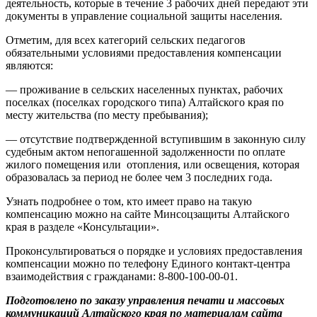
деятельность, которые в течение 3 рабочих дней передают эти
документы в управление социальной защиты населения.
Отметим, для всех категорий сельских педагогов
обязательными условиями предоставления компенсации
являются:
— проживание в сельских населенных пунктах, рабочих
поселках (поселках городского типа) Алтайского края по
месту жительства (по месту пребывания);
— отсутствие подтвержденной вступившим в законную силу
судебным актом непогашенной задолженности по оплате
жилого помещения или отопления, или освещения, которая
образовалась за период не более чем 3 последних года.
Узнать подробнее о том, кто имеет право на такую
компенсацию можно на сайте Минсоцзащиты Алтайского
края в разделе «Консультации».
Проконсультироваться о порядке и условиях предоставления
компенсации можно по телефону Единого контакт-центра
взаимодействия с гражданами: 8-800-100-00-01.
Подготовлено по заказу управления печати и массовых
коммуникаций Алтайского края по материалам сайта