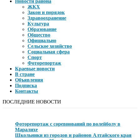
Новости района
ЖКХ
Закон и порядок
Здравоохранение
Культура
Образование
Общество
Официально
Сельское хозяйство
Социальная сфера
Спорт
Фоторепортаж
Краевые новости
В стране
Объявления
Подписка
Контакты
ПОСЛЕДНИЕ НОВОСТИ
Фоторепортаж с соревнований по волейболу в
Маралихе
Школьники из городов и районов Алтайского края