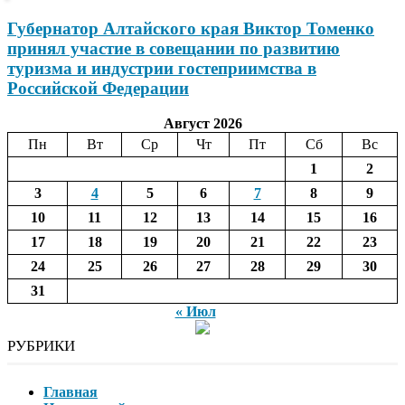
Губернатор Алтайского края Виктор Томенко
принял участие в совещании по развитию
туризма и индустрии гостеприимства в
Российской Федерации
Август 2026
Пн
Вт
Ср
Чт
Пт
Сб
Вс
1
2
3
4
5
6
7
8
9
10
11
12
13
14
15
16
17
18
19
20
21
22
23
24
25
26
27
28
29
30
31
« Июл
РУБРИКИ
Главная