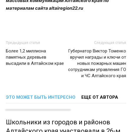
массовых коммуникаций Алтайского края по
материалам сайта altairegion22.ru
Предыдущая статья
Следующая статья
Более 1,2 миллиона
Губернатор Виктор Томенко
памятных деревьев
вручил награды и ключи от
высадили в Алтайском крае
новых пожарных машин
сотрудникам управления ГО
и ЧС Алтайского края
ЭТО МОЖЕТ БЫТЬ ИНТЕРЕСНО
ЕЩЕ ОТ АВТОРА
Школьники из городов и районов
Алтайского края участвовали в 26-м