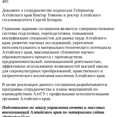
495
Документ о сотрудничестве подписали Губернатор
Алтайского края Виктор Томенко и ректор Алтайского
госуниверситета Сергей Бочаров.
Главными задачами соглашения являются: совершенствование
системы подготовки, переподготовки, повышения
квалификации специалистов для рынка труда Алтайского
края, развитие научных исследований, укрепление
интеллектуального и материально-технического потенциала
Алтайского края, максимальное сближение научно-
образовательного процесса с производством,
предпринимательской, инновационной деятельностью,
эффективное использование возможностей высшей школы
для социокультурных преобразований, нравственного и
патриотического воспитания населения Алтайского края.
В целях реализации данного соглашения разрабатываются
программы сотрудничества и планы мероприятий по
взаимодействию АлтГУ с профильными исполнительными
органами Алтайского края.
Подготовлено по заказу управления печати и массовых
коммуникаций Алтайского края по материалам сайта
altairegion22.ru