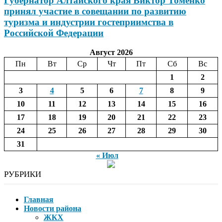
Губернатор Алтайского края Виктор Томенко
принял участие в совещании по развитию
туризма и индустрии гостеприимства в
Российской Федерации
Август 2026
Пн
Вт
Ср
Чт
Пт
Сб
Вс
1
2
3
4
5
6
7
8
9
10
11
12
13
14
15
16
17
18
19
20
21
22
23
24
25
26
27
28
29
30
31
« Июл
РУБРИКИ
Главная
Новости района
ЖКХ