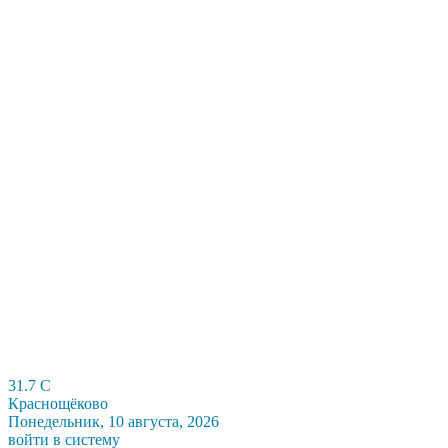
31.7
C
Краснощёково
Понедельник, 10 августа, 2026
войти в систему