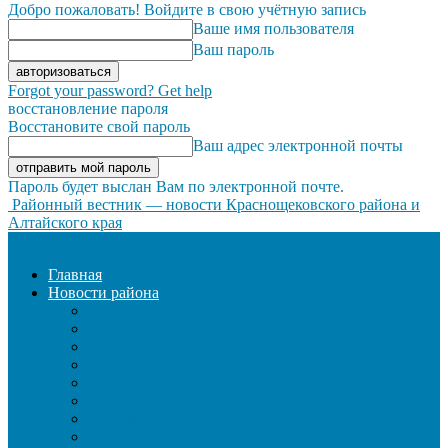
Добро пожаловать! Войдите в свою учётную запись
Ваше имя пользователя
Ваш пароль
Forgot your password? Get help
восстановление пароля
Восстановите свой пароль
Ваш адрес электронной почты
Пароль будет выслан Вам по электронной почте.
Районный вестник — новости Краснощековского района и
Алтайского края
Главная
Новости района
ЖКХ
ЗАКОН И ПОРЯДОК
ЗДРАВООХРАНЕНИЕ
КУЛЬТУРА
ОБРАЗОВАНИЕ
ОБЩЕСТВО
ОФИЦИАЛЬНО
СЕЛЬСКОЕ ХОЗЯЙСТВО