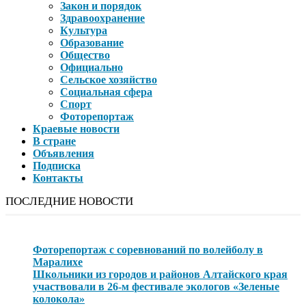
Закон и порядок
Здравоохранение
Культура
Образование
Общество
Официально
Сельское хозяйство
Социальная сфера
Спорт
Фоторепортаж
Краевые новости
В стране
Объявления
Подписка
Контакты
ПОСЛЕДНИЕ НОВОСТИ
Фоторепортаж с соревнований по волейболу в
Маралихе
Школьники из городов и районов Алтайского края
участвовали в 26-м фестивале экологов «Зеленые
колокола»