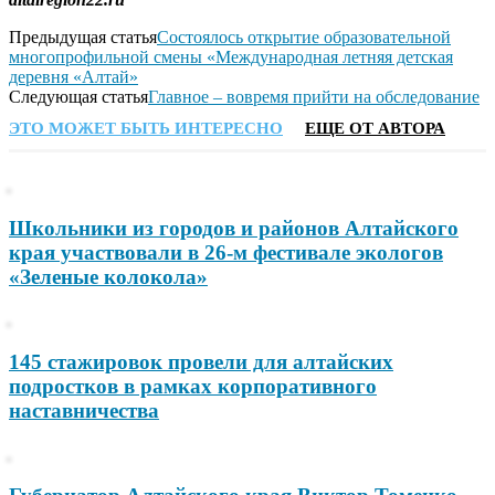
Предыдущая статья
Состоялось открытие образовательной
многопрофильной смены «Международная летняя детская
деревня «Алтай»
Следующая статья
Главное – вовремя прийти на обследование
ЭТО МОЖЕТ БЫТЬ ИНТЕРЕСНО
ЕЩЕ ОТ АВТОРА
Школьники из городов и районов Алтайского
края участвовали в 26-м фестивале экологов
«Зеленые колокола»
145 стажировок провели для алтайских
подростков в рамках корпоративного
наставничества