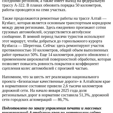
соседними регионом, а также имеет выход на федеральную
трассу А-322. В планах обновить порядка 50 километров,
работы проводятся на семи участках.
Также продолжаются ремонтные работы на трассе Алтай —
Кузбасс, которая является основным транспортным коридором
между двумя регионами. Здесь ежедневно проезжают сотни
грузовых автомобилей, осуществляется автобусное
сообщение. В зимний период тысячи туристов используют
этот маршрут, чтобы добраться до горнолыжного курорта
Кузбасса — Шерегеша. Сейчас здесь ремонтируют участок
протяженностью 10 километров, общий объем выполненных
работ превысил 50%. Еще 14 километров дороги обновлено с
применением шероховатой поверхностной обработки, которая
позволяет повысить ровность покрытия и коэффициент
сцепления колес автомобилей с проезжей частью.
Напомним, что за шесть лет реализации национального
проекта «Безопасные качественные дороги» в Алтайском крае
в нормативное состояние привели 2,6 тысячи километров
дорожной сети. На начало января 2025 года доля
региональных дорог в нормативе составила 51,3%, дорожной
сети городских агломераций — 86,7%.
Подготовлено по заказу управления печати и массовых
коммуникаций Алтайского края по материалам сайта