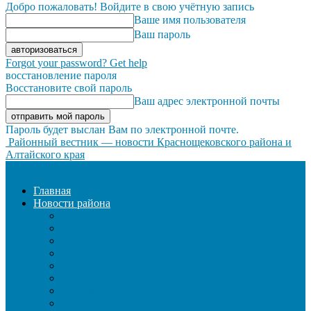
Добро пожаловать! Войдите в свою учётную запись
Ваше имя пользователя
Ваш пароль
Forgot your password? Get help
восстановление пароля
Восстановите свой пароль
Ваш адрес электронной почты
Пароль будет выслан Вам по электронной почте.
Районный вестник — новости Краснощековского района и
Алтайского края
Главная
Новости района
ЖКХ
ЗАКОН И ПОРЯДОК
ЗДРАВООХРАНЕНИЕ
КУЛЬТУРА
ОБРАЗОВАНИЕ
ОБЩЕСТВО
ОФИЦИАЛЬНО
СЕЛЬСКОЕ ХОЗЯЙСТВО