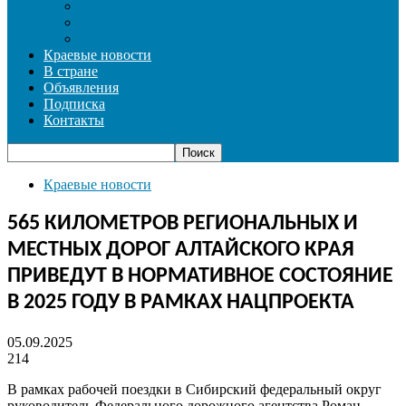
СОЦИАЛЬНАЯ СФЕРА
СПОРТ
ФОТОРЕПОРТАЖ
Краевые новости
В стране
Объявления
Подписка
Контакты
Краевые новости
565 КИЛОМЕТРОВ РЕГИОНАЛЬНЫХ И
МЕСТНЫХ ДОРОГ АЛТАЙСКОГО КРАЯ
ПРИВЕДУТ В НОРМАТИВНОЕ СОСТОЯНИЕ
В 2025 ГОДУ В РАМКАХ НАЦПРОЕКТА
05.09.2025
214
В рамках рабочей поездки в Сибирский федеральный округ
руководитель Федерального дорожного агентства Роман