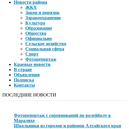
Новости района
ЖКХ
Закон и порядок
Здравоохранение
Культура
Образование
Общество
Официально
Сельское хозяйство
Социальная сфера
Спорт
Фоторепортаж
Краевые новости
В стране
Объявления
Подписка
Контакты
ПОСЛЕДНИЕ НОВОСТИ
Фоторепортаж с соревнований по волейболу в
Маралихе
Школьники из городов и районов Алтайского края