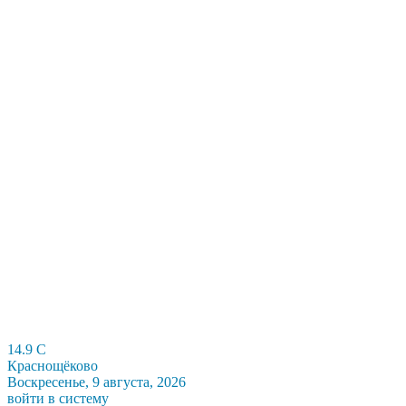
14.9
C
Краснощёково
Воскресенье, 9 августа, 2026
войти в систему