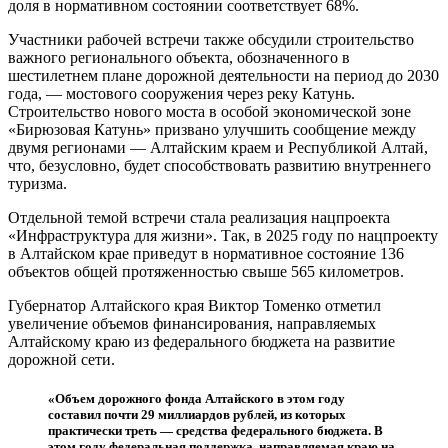
доля в нормативном состоянии соответствует 68%.
Участники рабочей встречи также обсудили строительство
важного регионального объекта, обозначенного в
шестилетнем плане дорожной деятельности на период до 2030
года, — мостового сооружения через реку Катунь.
Строительство нового моста в особой экономической зоне
«Бирюзовая Катунь» призвано улучшить сообщение между
двумя регионами — Алтайским краем и Республикой Алтай,
что, безусловно, будет способствовать развитию внутреннего
туризма.
Отдельной темой встречи стала реализация нацпроекта
«Инфраструктура для жизни». Так, в 2025 году по нацпроекту
в Алтайском крае приведут в нормативное состояние 136
объектов общей протяженностью свыше 565 километров.
Губернатор Алтайского края Виктор Томенко отметил
увеличение объемов финансирования, направляемых
Алтайскому краю из федерального бюджета на развитие
дорожной сети.
«Объем дорожного фонда Алтайского в этом году
составил почти 29 миллиардов рублей, из которых
практически треть — средства федерального бюджета. В
этом году федеральная поддержка, направляемая краю на