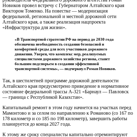
Новиков провел встречу с Губернатором Алтайского края
Виктором Томенко. На повестке — модернизация
федеральной, региональной и местной дорожной сети
Алтайского края, а также реализация нацпроекта
«Инфраструктура для жизни».
«В Транспортной стратегии РФ на период до 2030 года
обозначена необходимость создания безопасной и
комфортной среды для всех участников дорожного
движения. Уверен, что комплекс мер, реализуемых
специалистами дорожного хозяйства региона, станет
большим подспорьем в создании эффективной
транспортной системы», — подчеркнул Роман Новиков.
Так, в шестилетней программе дорожной деятельности
Алтайского края предусмотрено приведение в нормативное
состояние федеральной трассы А-321 «Барнаул — Павловск
— граница с Республикой Казахстан».
Капитальный ремонт в этом году начнется на участках перед
Мамонтово и за селом по направлению к Романово (со 167 по
178 километр и со 185 по 198 километр), завершить работы
планируется до конца 2027 года.
К этому же сроку специалисты капитально отремонтируют