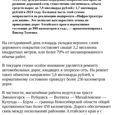
развитие дорожной сети, существенно увеличилась: объем
средств вырос до 7,9 миллиарда рублей с 1,7 миллиарда
рублей в 2024 году. Большая часть этой суммы
направляется на реализацию нацпроекта «Инфраструктура
для жизни». Это позволит нам нарастить темпы по
приведению дорог Алтайского края в нормативное
состояние до 900 километров в год», — прокомментировал
Виктор Томенко.
На сегодняшний день площадь укладки верхних слоев
дорожного покрытия составляет свыше 3,2 миллиона
квадратных метров, или более 70% от запланированного
объема работ.
В текущем сезоне особое внимание уделяется ремонту
автомобильных дорог, входящих в опорную сеть. На ремонт
таких объектов направлено 5,6 миллиарда рублей, к
нормативному состоянию приведут более 256 километров
дорог.
В частности, масштабные работы ведутся на трассе
Змеиногорск — Рубцовск — Волчиха — Михайловское —
Кулунда — Бурла — граница Новосибирской области общей
протяженностью более 450 километров. Дорога обеспечивает
связь между несколькими районами Алтайского края и с