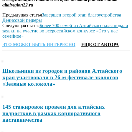
altairegion22.ru
Предыдущая статья
Завершен второй этап благоустройства
Денисовой пещеры
Следующая статья
Более 700 семей из Алтайского края подали
заявки на участие во всероссийском конкурсе «Это у нас
семейное»
ЭТО МОЖЕТ БЫТЬ ИНТЕРЕСНО
ЕЩЕ ОТ АВТОРА
Школьники из городов и районов Алтайского
края участвовали в 26-м фестивале экологов
«Зеленые колокола»
145 стажировок провели для алтайских
подростков в рамках корпоративного
наставничества