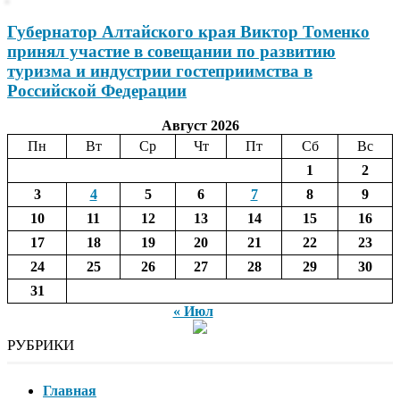
Губернатор Алтайского края Виктор Томенко
принял участие в совещании по развитию
туризма и индустрии гостеприимства в
Российской Федерации
Август 2026
Пн
Вт
Ср
Чт
Пт
Сб
Вс
1
2
3
4
5
6
7
8
9
10
11
12
13
14
15
16
17
18
19
20
21
22
23
24
25
26
27
28
29
30
31
« Июл
РУБРИКИ
Главная