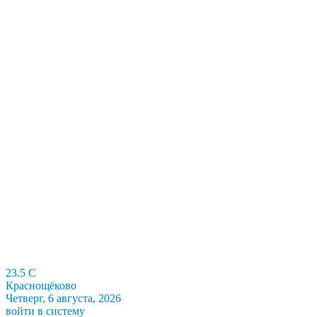
23.5
C
Краснощёково
Четверг, 6 августа, 2026
войти в систему