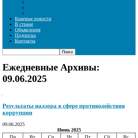
СОЦИАЛЬНАЯ СФЕРА
СПОРТ
ФОТОРЕПОРТАЖ
Краевые новости
В стране
Объявления
Подписка
Контакты
Ежедневные Архивы:
09.06.2025
Результаты надзора в сфере противодействия
коррупции
09.06.2025
Июнь 2025
Пн
Вт
Ср
Чт
Пт
Сб
Вс