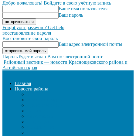
Добро пожаловать! Войдите в свою учётную запись
Ваше имя пользователя
Ваш пароль
Forgot your password? Get help
восстановление пароля
Восстановите свой пароль
Ваш адрес электронной почты
Пароль будет выслан Вам по электронной почте.
Районный вестник — новости Краснощековского района и
Алтайского края
Главная
Новости района
ЖКХ
ЗАКОН И ПОРЯДОК
ЗДРАВООХРАНЕНИЕ
КУЛЬТУРА
ОБРАЗОВАНИЕ
ОБЩЕСТВО
ОФИЦИАЛЬНО
СЕЛЬСКОЕ ХОЗЯЙСТВО