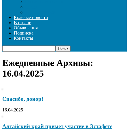
СОЦИАЛЬНАЯ СФЕРА
СПОРТ
ФОТОРЕПОРТАЖ
Краевые новости
В стране
Объявления
Подписка
Контакты
Ежедневные Архивы:
16.04.2025
Спасибо, донор!
16.04.2025
Алтайский край примет участие в Эстафете