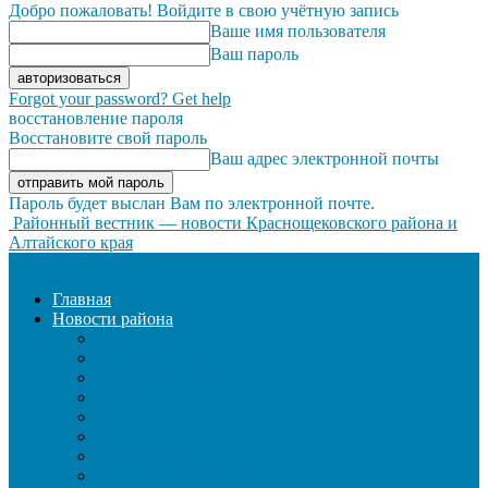
Добро пожаловать! Войдите в свою учётную запись
Ваше имя пользователя
Ваш пароль
Forgot your password? Get help
восстановление пароля
Восстановите свой пароль
Ваш адрес электронной почты
Пароль будет выслан Вам по электронной почте.
Районный вестник — новости Краснощековского района и
Алтайского края
Главная
Новости района
ЖКХ
ЗАКОН И ПОРЯДОК
ЗДРАВООХРАНЕНИЕ
КУЛЬТУРА
ОБРАЗОВАНИЕ
ОБЩЕСТВО
ОФИЦИАЛЬНО
СЕЛЬСКОЕ ХОЗЯЙСТВО