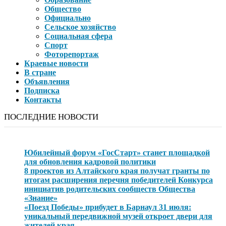
Общество
Официально
Сельское хозяйство
Социальная сфера
Спорт
Фоторепортаж
Краевые новости
В стране
Объявления
Подписка
Контакты
ПОСЛЕДНИЕ НОВОСТИ
Юбилейный форум «ГосСтарт» станет площадкой
для обновления кадровой политики
8 проектов из Алтайского края получат гранты по
итогам расширения перечня победителей Конкурса
инициатив родительских сообществ Общества
«Знание»
«Поезд Победы» прибудет в Барнаул 31 июля:
уникальный передвижной музей откроет двери для
жителей края