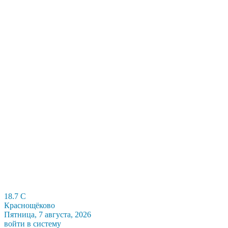
18.7
C
Краснощёково
Пятница, 7 августа, 2026
войти в систему