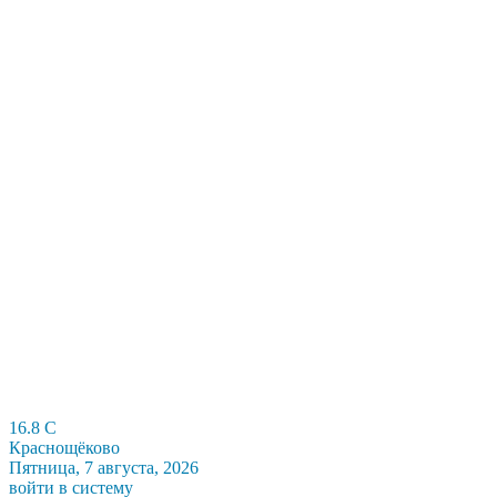
16.8
C
Краснощёково
Пятница, 7 августа, 2026
войти в систему