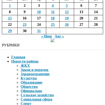
1
2
3
4
5
6
7
8
9
10
11
12
13
14
15
16
17
18
19
20
21
22
23
24
25
26
27
28
29
30
31
« Июн
Авг »
РУБРИКИ
Главная
Новости района
ЖКХ
Закон и порядок
Здравоохранение
Культура
Образование
Общество
Официально
Сельское хозяйство
Социальная сфера
Спорт