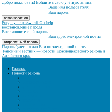
Добро пожаловать! Войдите в свою учётную запись
Ваше имя пользователя
Ваш пароль
Forgot your password? Get help
восстановление пароля
Восстановите свой пароль
Ваш адрес электронной почты
Пароль будет выслан Вам по электронной почте.
Районный вестник — новости Краснощековского района и
Алтайского края
Главная
Новости района
ЖКХ
ЗАКОН И ПОРЯДОК
ЗДРАВООХРАНЕНИЕ
КУЛЬТУРА
ОБРАЗОВАНИЕ
ОБЩЕСТВО
ОФИЦИАЛЬНО
СЕЛЬСКОЕ ХОЗЯЙСТВО