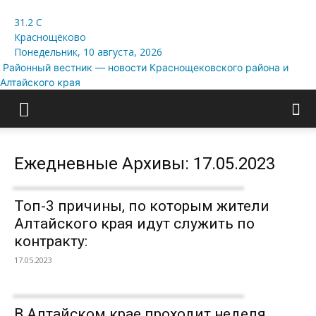
31.2
C
Краснощёково
Понедельник, 10 августа, 2026
Районный вестник — новости Краснощековского района и
Алтайского края
Ежедневные Архивы: 17.05.2023
Топ-3 причины, по которым жители
Алтайского края идут служить по
контракту:
17.05.2023
В Алтайском крае проходит неделя