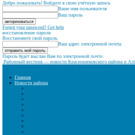
Добро пожаловать! Войдите в свою учётную запись
Ваше имя пользователя
Ваш пароль
Forgot your password? Get help
восстановление пароля
Восстановите свой пароль
Ваш адрес электронной почты
Пароль будет выслан Вам по электронной почте.
Районный вестник — новости Краснощековского района и Алт
Главная
Новости района
ЖКХ
ЗАКОН И ПОРЯДОК
ЗДРАВООХРАНЕНИЕ
КУЛЬТУРА
ОБРАЗОВАНИЕ
ОБЩЕСТВО
ОФИЦИАЛЬНО
СЕЛЬСКОЕ ХОЗЯЙСТВО
СОЦИАЛЬНАЯ СФЕРА