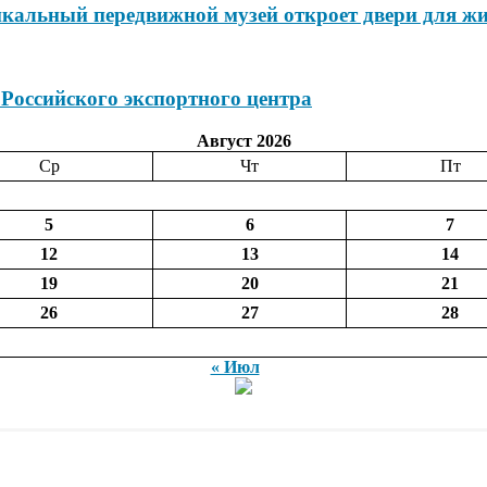
икальный передвижной музей откроет двери для жи
 Российского экспортного центра
Август 2026
Ср
Чт
Пт
5
6
7
12
13
14
19
20
21
26
27
28
« Июл