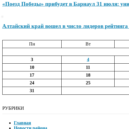
«Поезд Победы» прибудет в Барнаул 31 июля: ун
Алтайский край вошел в число лидеров рейтинга
Пн
Вт
3
4
10
11
17
18
24
25
31
РУБРИКИ
Главная
Новости района