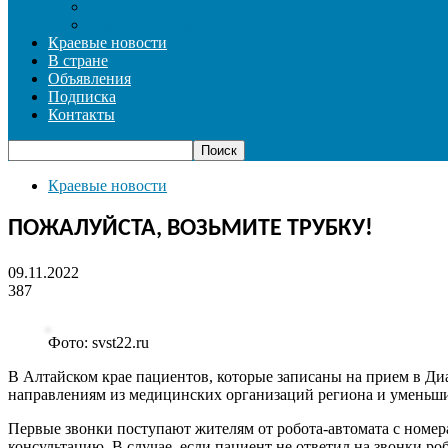
СПОРТ
ФОТОРЕПОРТАЖ
Краевые новости
В стране
Объявления
Подписка
Контакты
Краевые новости
ПОЖАЛУЙСТА, ВОЗЬМИТЕ ТРУБКУ!
09.11.2022
387
Фото: svst22.ru
В Алтайском крае пациентов, которые записаны на прием в Ди
направлениям из медицинских организаций региона и уменьши
Первые звонки поступают жителям от робота-автомата с номер
консультацию. В случае, если пациент не ответил на звонки ро