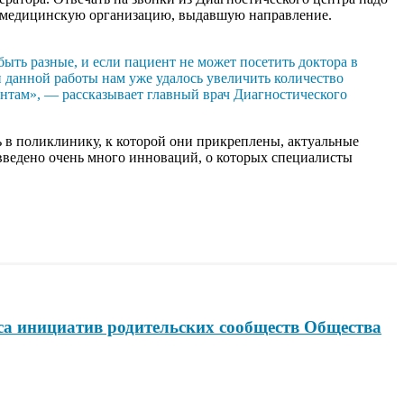
 в медицинскую организацию, выдавшую направление.
ыть разные, и если пациент не может посетить доктора в
ии данной работы нам уже удалось увеличить количество
нтам», — рассказывает главный врач Диагностического
ь в поликлинику, к которой они прикреплены, актуальные
 введено очень много инноваций, о которых специалисты
са инициатив родительских сообществ Общества