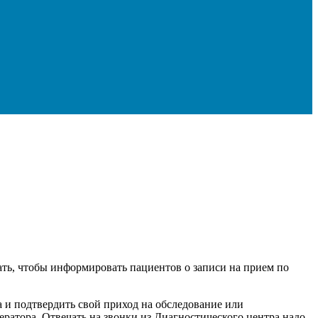
ать, чтобы информировать пациентов о записи на прием по
 и подтвердить свой приход на обследование или
ератора. Отвечать на звонки из Диагностического центра надо