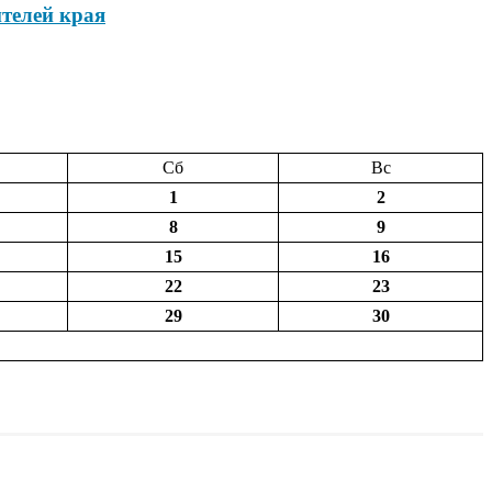
телей края
Сб
Вс
1
2
8
9
15
16
22
23
29
30