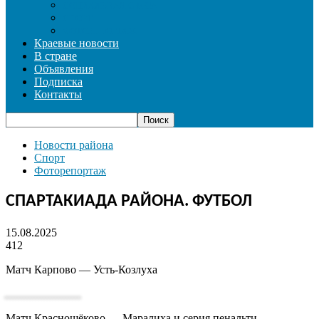
СОЦИАЛЬНАЯ СФЕРА
СПОРТ
ФОТОРЕПОРТАЖ
Краевые новости
В стране
Объявления
Подписка
Контакты
Новости района
Спорт
Фоторепортаж
СПАРТАКИАДА РАЙОНА. ФУТБОЛ
15.08.2025
412
Матч Карпово — Усть-Козлуха
Матч Краснощёково — Маралиха и серия пенальти