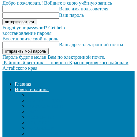
Добро пожаловать! Войдите в свою учётную запись
Ваше имя пользователя
Ваш пароль
Forgot your password? Get help
восстановление пароля
Восстановите свой пароль
Ваш адрес электронной почты
Пароль будет выслан Вам по электронной почте.
Районный вестник — новости Краснощековского района и
Алтайского края
Главная
Новости района
ЖКХ
ЗАКОН И ПОРЯДОК
ЗДРАВООХРАНЕНИЕ
КУЛЬТУРА
ОБРАЗОВАНИЕ
ОБЩЕСТВО
ОФИЦИАЛЬНО
СЕЛЬСКОЕ ХОЗЯЙСТВО