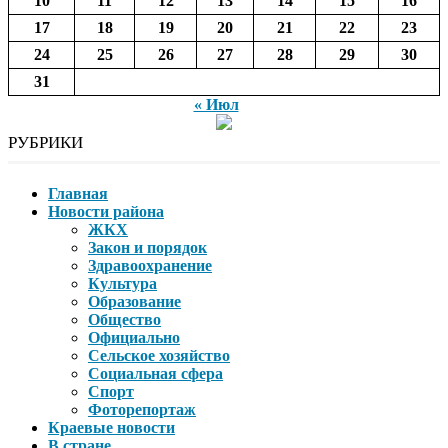
10
11
12
13
14
15
16
17
18
19
20
21
22
23
24
25
26
27
28
29
30
31
« Июл
РУБРИКИ
Главная
Новости района
ЖКХ
Закон и порядок
Здравоохранение
Культура
Образование
Общество
Официально
Сельское хозяйство
Социальная сфера
Спорт
Фоторепортаж
Краевые новости
В стране