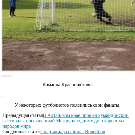
Команда Краснощёково.
У некоторых футболистов появились свои фанаты.
Предыдущая статья
В Алтайском крае прошел кумандинский
фестиваль, посвященный Международному дню коренных
народов мира
Следующая статья
Спартакиада района. Волейбол