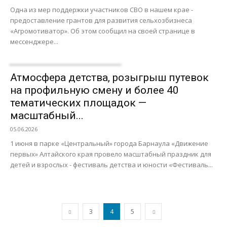
Одна из мер поддержки участников СВО в нашем крае -
предоставление грантов для развития сельхозбизнеса
«Агромотиватор». Об этом сообщил на своей странице в
мессенджере...
Атмосфера детства, розыгрыш путевок
на профильную смену и более 40
тематических площадок —
масштабный...
05.06.2026
1 июня в парке «Центральный» города Барнаула «Движение
первых» Алтайского края провело масштабный праздник для
детей и взрослых - фестиваль детства и юности «Фестиваль...
3
4
5