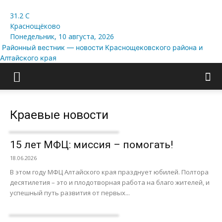
31.2
C
Краснощёково
Понедельник, 10 августа, 2026
Районный вестник — новости Краснощековского района и
Алтайского края
Краевые новости
15 лет МФЦ: миссия – помогать!
18.06.2026
В этом году МФЦ Алтайского края празднует юбилей. Полтора
десятилетия – это и плодотворная работа на благо жителей, и
успешный путь развития от первых...