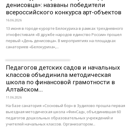
денисовца»: названы победители
всероссийского конкурса арт-объектов
16.06.2026
13 июня в городе-курорте Белокуриха в рамках трехдневного
этнофестиваля «В дружбе народов единство России» прошел
первый «День денисовца». В мероприятиях на площадках
санаториев «Белокуриха»,...
Педагогов детских садов и начальных
классов объединила методическая
школа по финансовой грамотности в
Алтайском...
11.06.2026
На базе санатория «Сосновый бор» в Зудилово прошла первая
выездная методическая школа «ФинСад», объединившая 60
педагогов дошкольных образовательных учреждений и
учителей начальных классов. Организатором...