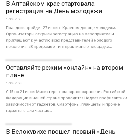
В Алтайском крае стартовала
регистрация на День молодежи
17.06.2026
Праздник пройдет 27 июня в Краевом дворце молодежи.
Организаторы открыли регистрацию на мероприятие и
приглашают к участию всех представителей молодого
поколения. «В программе - интерактивные площадки...
Оставляйте режим «онлайн» на втором
плане
17.06.2026
С 15 по 21 июня Министерством здравоохранения Российской
Федерации в нашей стране проводится Неделя профилактики
зависимости от гаджетов. Смартфоны, планшеты и прочие
гаджеты стали частью...
В Белокурихе прошел первый «День