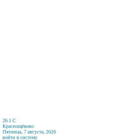
26.1
C
Краснощёково
Пятница, 7 августа, 2026
войти в систему