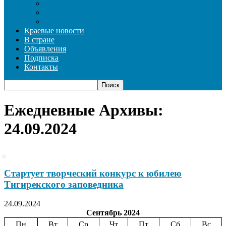
СОЦИАЛЬНАЯ СФЕРА
СПОРТ
ФОТОРЕПОРТАЖ
Краевые новости
В стране
Объявления
Подписка
Контакты
Ежедневные Архивы:
24.09.2024
Стартует творческий конкурс к юбилею
Тигирекского заповедника
24.09.2024
Сентябрь 2024
Пн
Вт
Ср
Чт
Пт
Сб
Вс