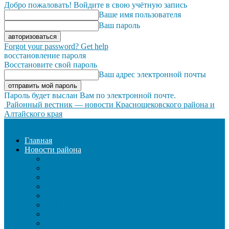
Добро пожаловать! Войдите в свою учётную запись
Ваше имя пользователя
Ваш пароль
Forgot your password? Get help
восстановление пароля
Восстановите свой пароль
Ваш адрес электронной почты
Пароль будет выслан Вам по электронной почте.
Районный вестник — новости Краснощековского района и
Алтайского края
Главная
Новости района
ЖКХ
ЗАКОН И ПОРЯДОК
ЗДРАВООХРАНЕНИЕ
КУЛЬТУРА
ОБРАЗОВАНИЕ
ОБЩЕСТВО
ОФИЦИАЛЬНО
СЕЛЬСКОЕ ХОЗЯЙСТВО