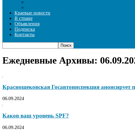
СПОРТ
ФОТОРЕПОРТАЖ
Краевые новости
В стране
Объявления
Подписка
Контакты
Ежедневные Архивы: 06.09.20
Краснощековская Госавтоинспекция анонсирует 
06.09.2024
Каков ваш уровень SPF?
06.09.2024