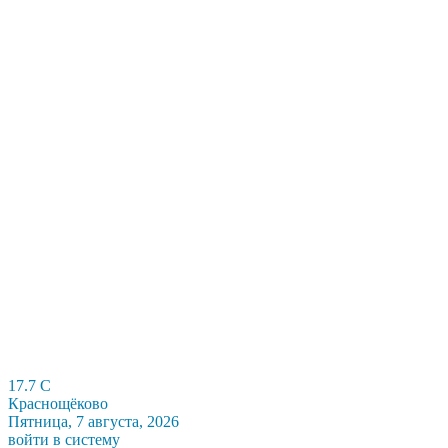
17.7
C
Краснощёково
Пятница, 7 августа, 2026
войти в систему