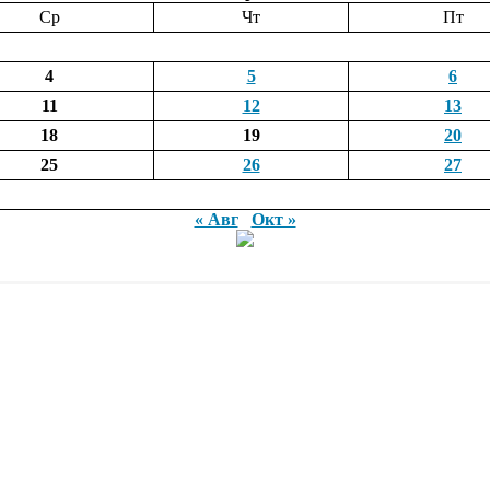
Ср
Чт
Пт
4
5
6
11
12
13
18
19
20
25
26
27
« Авг
Окт »