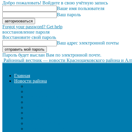
Добро пожаловать! Войдите в свою учётную запись
Ваше имя пользователя
Ваш пароль
Forgot your password? Get help
восстановление пароля
Восстановите свой пароль
Ваш адрес электронной почты
Пароль будет выслан Вам по электронной почте.
Районный вестник — новости Краснощековского района и Алт
Главная
Новости района
ЖКХ
ЗАКОН И ПОРЯДОК
ЗДРАВООХРАНЕНИЕ
КУЛЬТУРА
ОБРАЗОВАНИЕ
ОБЩЕСТВО
ОФИЦИАЛЬНО
СЕЛЬСКОЕ ХОЗЯЙСТВО
СОЦИАЛЬНАЯ СФЕРА