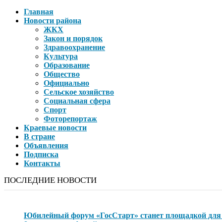
Главная
Новости района
ЖКХ
Закон и порядок
Здравоохранение
Культура
Образование
Общество
Официально
Сельское хозяйство
Социальная сфера
Спорт
Фоторепортаж
Краевые новости
В стране
Объявления
Подписка
Контакты
ПОСЛЕДНИЕ НОВОСТИ
Юбилейный форум «ГосСтарт» станет площадкой для 