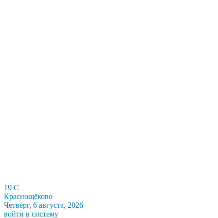
19
C
Краснощёково
Четверг, 6 августа, 2026
войти в систему