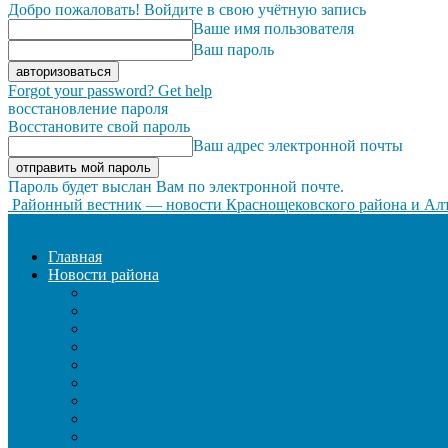
Добро пожаловать! Войдите в свою учётную запись
Ваше имя пользователя
Ваш пароль
Forgot your password? Get help
восстановление пароля
Восстановите свой пароль
Ваш адрес электронной почты
Пароль будет выслан Вам по электронной почте.
Районный вестник — новости Краснощековского района и Алт
Главная
Новости района
ЖКХ
ЗАКОН И ПОРЯДОК
ЗДРАВООХРАНЕНИЕ
КУЛЬТУРА
ОБРАЗОВАНИЕ
ОБЩЕСТВО
ОФИЦИАЛЬНО
СЕЛЬСКОЕ ХОЗЯЙСТВО
СОЦИАЛЬНАЯ СФЕРА