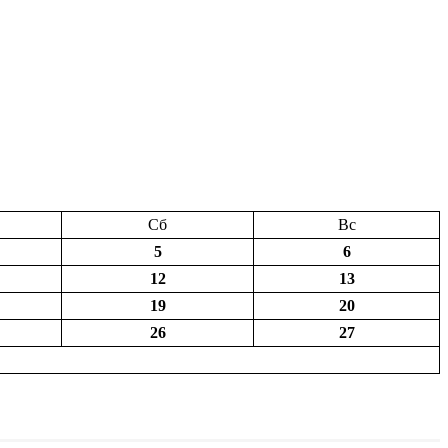
Сб
Вс
5
6
12
13
19
20
26
27